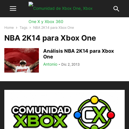
Home
Tags
NBA 2K14 para Xbox One
NBA 2K14 para Xbox One
Análisis NBA 2K14 para Xbox
One
Antonio
-
Dic 2, 2013