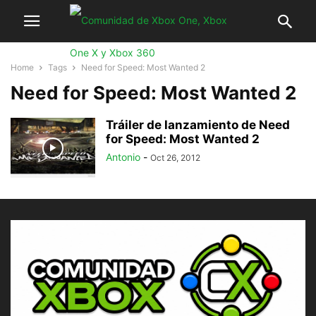
Home
Tags
Need for Speed: Most Wanted 2
Need for Speed: Most Wanted 2
Tráiler de lanzamiento de Need
for Speed: Most Wanted 2
Antonio
-
Oct 26, 2012