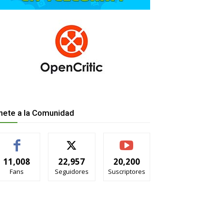
nete a la Comunidad
11,008
22,957
20,200
Fans
Seguidores
Suscriptores