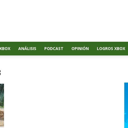
XBOX
ANÁLISIS
PODCAST
OPINIÓN
LOGROS XBOX
3