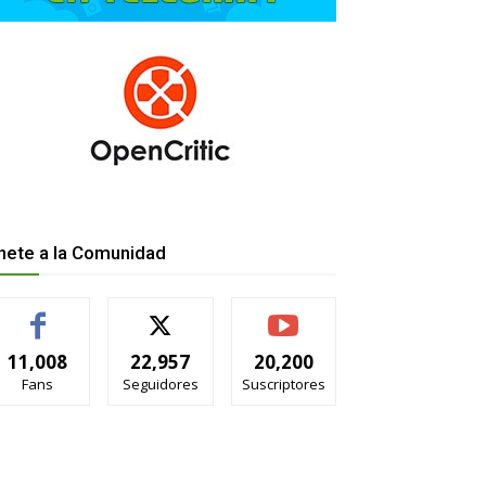
nete a la Comunidad
11,008
22,957
20,200
Fans
Seguidores
Suscriptores