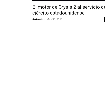
El motor de Crysis 2 al servicio d
ejército estadounidense
Antonio
-
May 30, 2011