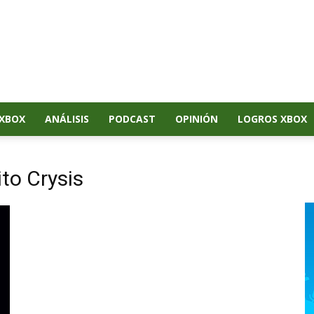
XBOX
ANÁLISIS
PODCAST
OPINIÓN
LOGROS XBOX
ito Crysis