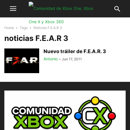
Home
Tags
Noticias F.E.A.R 3
noticias F.E.A.R 3
Nuevo tráiler de F.E.A.R. 3
Antonio
-
Jun 17, 2011