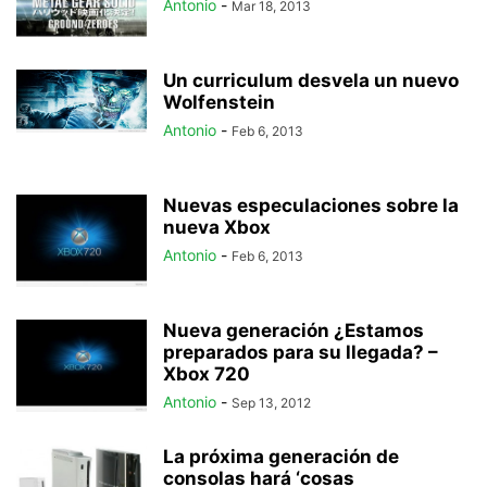
Antonio
-
Mar 18, 2013
Un curriculum desvela un nuevo
Wolfenstein
Antonio
-
Feb 6, 2013
Nuevas especulaciones sobre la
nueva Xbox
Antonio
-
Feb 6, 2013
Nueva generación ¿Estamos
preparados para su llegada? –
Xbox 720
Antonio
-
Sep 13, 2012
La próxima generación de
consolas hará ‘cosas