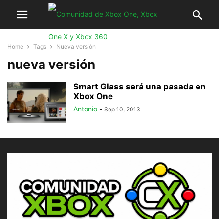
Home
Tags
Nueva versión
nueva versión
Smart Glass será una pasada en
Xbox One
Antonio
-
Sep 10, 2013