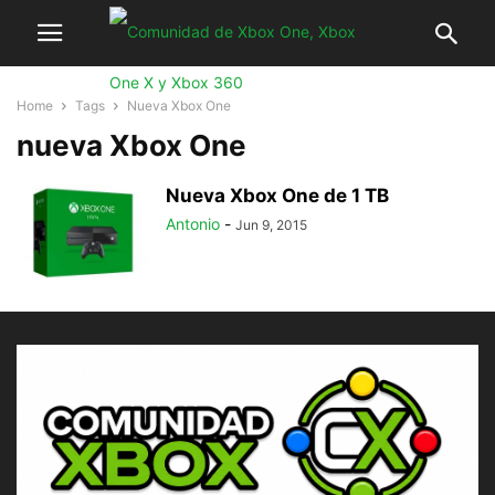
Home
Tags
Nueva Xbox One
nueva Xbox One
Nueva Xbox One de 1 TB
Antonio
-
Jun 9, 2015