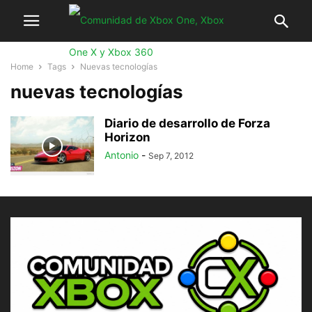
Home
Tags
Nuevas tecnologías
nuevas tecnologías
Diario de desarrollo de Forza
Horizon
Antonio
-
Sep 7, 2012