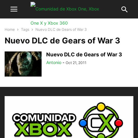
Home
Tags
Nuevo DLC de Gears of War 3
Nuevo DLC de Gears of War 3
Nuevo DLC de Gears of War 3
Antonio
-
Oct 21, 2011