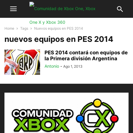
Home
Tags
Nuevos equipos en PES 2014
nuevos equipos en PES 2014
PES 2014 contará con equipos de
la Primera división Argentina
Antonio
-
Ago 1, 2013