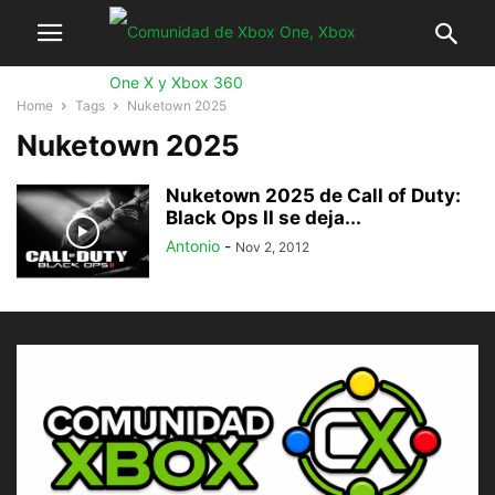
Home
Tags
Nuketown 2025
Nuketown 2025
Nuketown 2025 de Call of Duty:
Black Ops II se deja...
Antonio
-
Nov 2, 2012