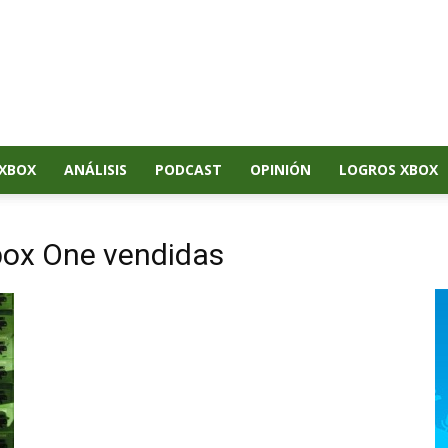
XBOX
ANÁLISIS
PODCAST
OPINIÓN
LOGROS XBOX
box One vendidas