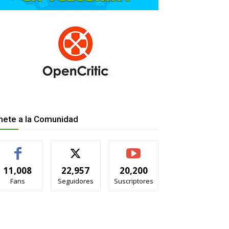
nete a la Comunidad
11,008
22,957
20,200
Fans
Seguidores
Suscriptores