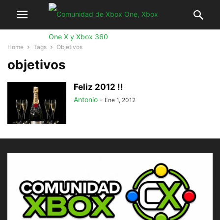
Home
Tags
Objetivos
objetivos
Feliz 2012 !!
Antonio
-
Ene 1, 2012