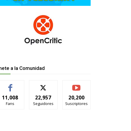
nete a la Comunidad
11,008
22,957
20,200
Fans
Seguidores
Suscriptores