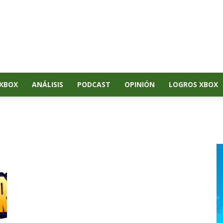
XBOX
ANÁLISIS
PODCAST
OPINIÓN
LOGROS XBOX