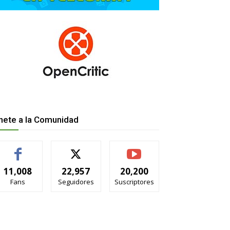
nete a la Comunidad
11,008
22,957
20,200
Fans
Seguidores
Suscriptores