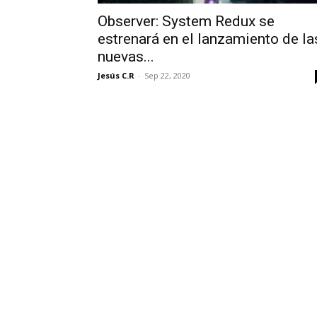
Observer: System Redux se
estrenará en el lanzamiento de la
nuevas...
Jesús C.R
-
Sep 22, 2020