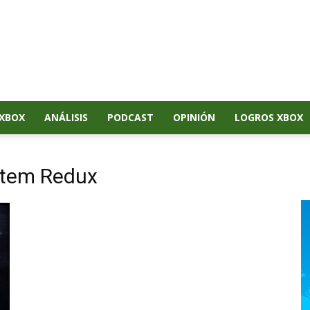
XBOX
ANÁLISIS
PODCAST
OPINIÓN
LOGROS XBOX
ystem Redux