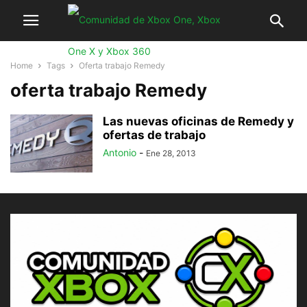
Home
Tags
Oferta trabajo Remedy
oferta trabajo Remedy
Las nuevas oficinas de Remedy y
ofertas de trabajo
Antonio
-
Ene 28, 2013