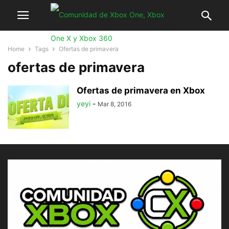
Home
Tags
Ofertas de primavera
ofertas de primavera
Ofertas de primavera en Xbox
yeyi
-
Mar 8, 2016