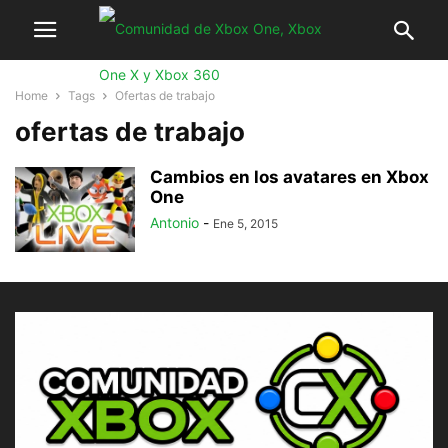
Home
Tags
Ofertas de trabajo
ofertas de trabajo
Cambios en los avatares en Xbox
One
Antonio
-
Ene 5, 2015