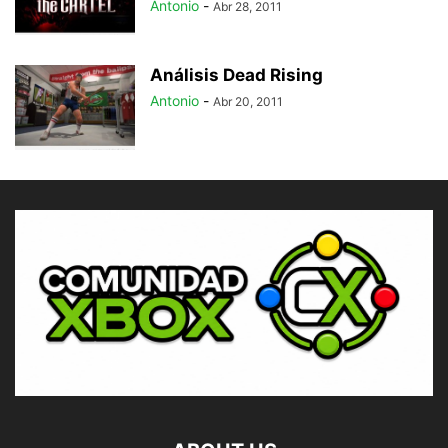
Antonio
-
Abr 28, 2011
Análisis Dead Rising
Antonio
-
Abr 20, 2011