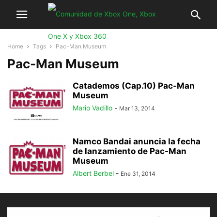
Home
Tags
Pac-Man Museum
Pac-Man Museum
Catademos (Cap.10) Pac-Man
Museum
Mario Vadillo
-
Mar 13, 2014
Namco Bandai anuncia la fecha
de lanzamiento de Pac-Man
Museum
Albert Berbel
-
Ene 31, 2014