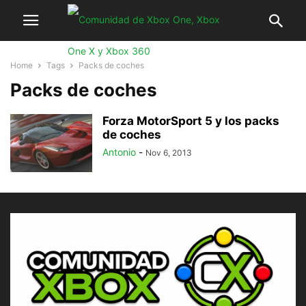
Home
Tags
Packs de coches
Packs de coches
Forza MotorSport 5 y los packs
de coches
Antonio
-
Nov 6, 2013