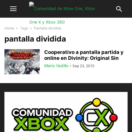
Home
Tags
Pantalla dividida
pantalla dividida
Cooperativo a pantalla partida y
online en Divinity: Original Sin
Mario Vadillo
-
Sep 23, 2015