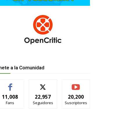
nete a la Comunidad
11,008
22,957
20,200
Fans
Seguidores
Suscriptores