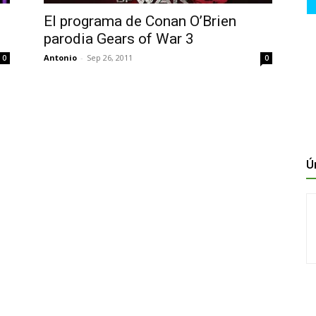
El programa de Conan O’Brien
parodia Gears of War 3
Antonio
-
Sep 26, 2011
0
0
Ú