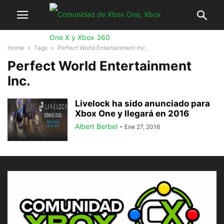
Home
Tags
Perfect World Entertainment Inc.
Perfect World Entertainment
Inc.
Livelock ha sido anunciado para
Xbox One y llegará en 2016
Albert Berbel
-
Ene 27, 2016