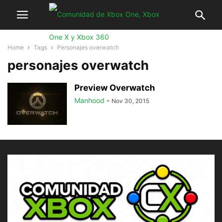
Home
Tags
Personajes overwatch
personajes overwatch
Preview Overwatch
Manhood
-
Nov 30, 2015