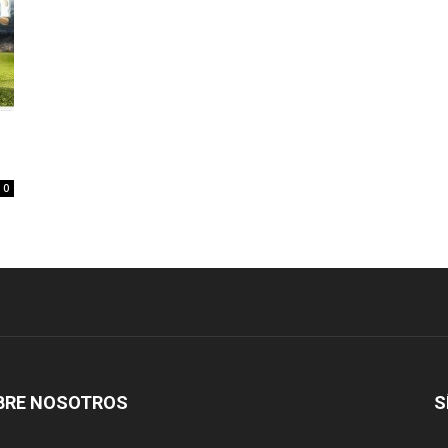
3
0
BRE NOSOTROS
S