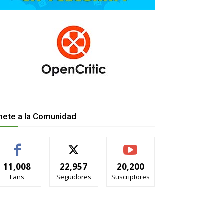
nete a la Comunidad
11,008
22,957
20,200
Fans
Seguidores
Suscriptores