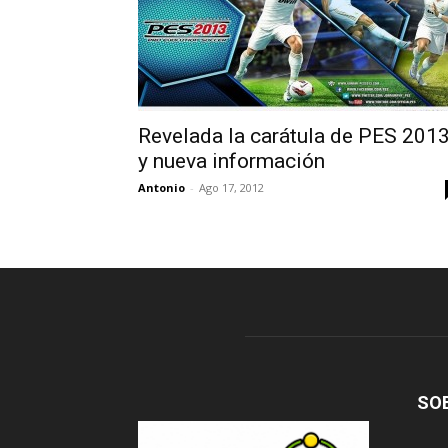
Revelada la carátula de PES 201
y nueva información
Antonio
-
Ago 17, 2012
SO