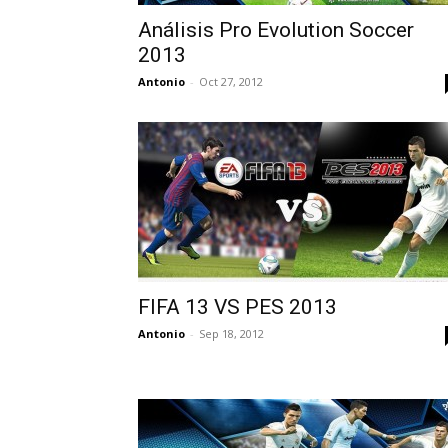
Análisis Pro Evolution Soccer
2013
Antonio
-
Oct 27, 2012
FIFA 13 VS PES 2013
Antonio
-
Sep 18, 2012