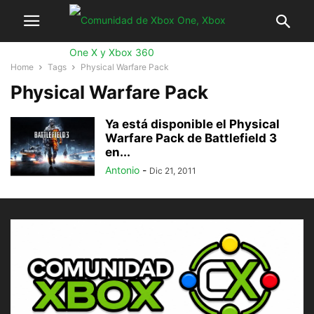
Home
Tags
Physical Warfare Pack
Physical Warfare Pack
Ya está disponible el Physical
Warfare Pack de Battlefield 3
en...
Antonio
-
Dic 21, 2011