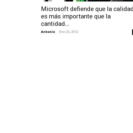
Microsoft defiende que la calida
es más importante que la
cantidad...
Antonio
-
Ene 23, 2012