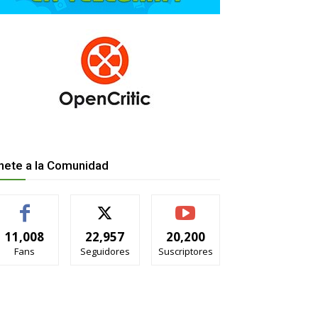
nete a la Comunidad
11,008
22,957
20,200
Fans
Seguidores
Suscriptores