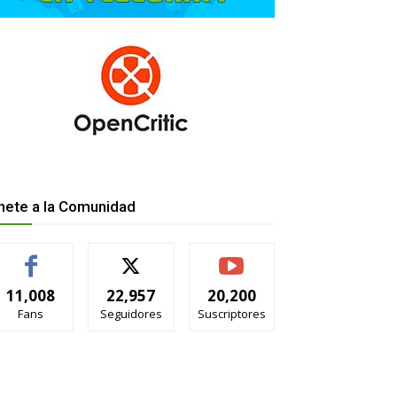
nete a la Comunidad
11,008
22,957
20,200
Fans
Seguidores
Suscriptores