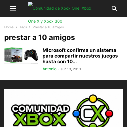
Home
Tags
Prestar a 10 amigos
prestar a 10 amigos
Microsoft confirma un sistema
para compartir nuestros juegos
hasta con 10...
Antonio
-
Jun 13, 2013