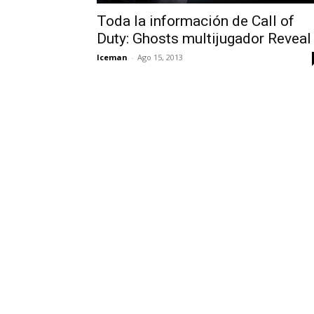
Toda la información de Call of
Duty: Ghosts multijugador Reveal
Iceman
-
Ago 15, 2013