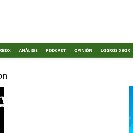
XBOX
ANÁLISIS
PODCAST
OPINIÓN
LOGROS XBOX
on