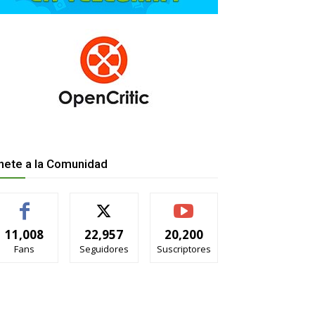
nete a la Comunidad
11,008
22,957
20,200
Fans
Seguidores
Suscriptores