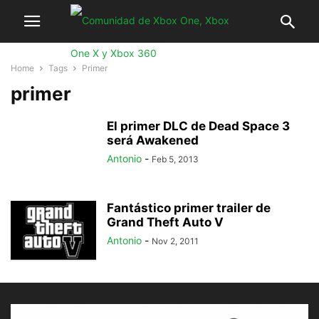
Home
Tags
Primer
primer
El primer DLC de Dead Space 3
será Awakened
Antonio
-
Feb 5, 2013
Fantástico primer trailer de
Grand Theft Auto V
Antonio
-
Nov 2, 2011