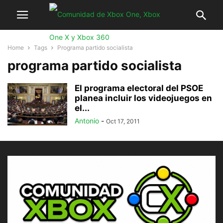
Home
Tags
Programa partido socialista
programa partido socialista
El programa electoral del PSOE
planea incluir los videojuegos en
el...
Antonio
-
Oct 17, 2011