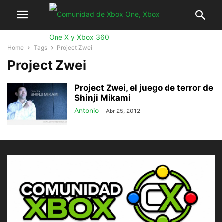
Home
Tags
Project Zwei
Project Zwei
Project Zwei, el juego de terror de
Shinji Mikami
Antonio
-
Abr 25, 2012