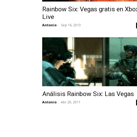
Rainbow Six: Vegas gratis en Xbo
Live
Antonio
-
Sep 16, 2013
Análisis Rainbow Six: Las Vegas
Antonio
-
Abr 20, 2011