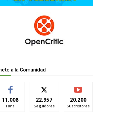
nete a la Comunidad
11,008
22,957
20,200
Fans
Seguidores
Suscriptores