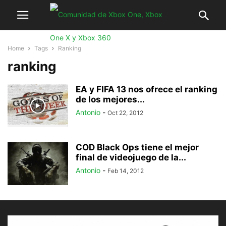
Home
Tags
Ranking
ranking
EA y FIFA 13 nos ofrece el ranking
de los mejores...
Antonio
-
Oct 22, 2012
COD Black Ops tiene el mejor
final de videojuego de la...
Antonio
-
Feb 14, 2012