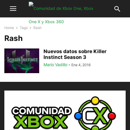
Home
Tags
Rash
Rash
Nuevos datos sobre Killer
Instinct Season 3
Mario Vadillo
-
Ene 4, 2016