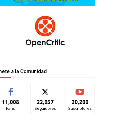
nete a la Comunidad
11,008
22,957
20,200
Fans
Seguidores
Suscriptores