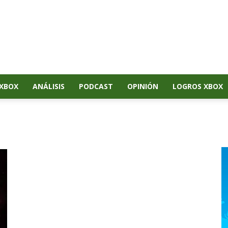
XBOX
ANÁLISIS
PODCAST
OPINIÓN
LOGROS XBOX