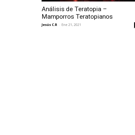
Análisis de Teratopia –
Mamporros Teratopianos
Jesús C.R
-
Ene 21, 2021