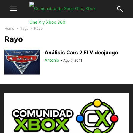
Home
Tags
Rayo
Rayo
Análisis Cars 2 El Videojuego
Antonio
-
Ago 7, 2011