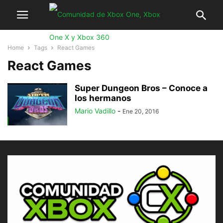
Home
Tags
React Games
React Games
Super Dungeon Bros – Conoce a
los hermanos
Mario Vadillo
-
Ene 20, 2016