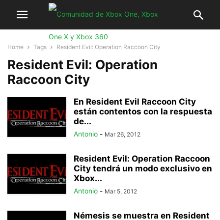
Home
Tags
Resident Evil: Operation Raccoon City
Resident Evil: Operation
Raccoon City
En Resident Evil Raccoon City
están contentos con la respuesta
de...
Antonio
-
Mar 26, 2012
Resident Evil: Operation Raccoon
City tendrá un modo exclusivo en
Xbox...
Antonio
-
Mar 5, 2012
Némesis se muestra en Resident