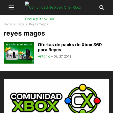
Home
Tags
Reyes magos
reyes magos
Ofertas de packs de Xbox 360
para Reyes
Antonio
-
Dic 27, 2013