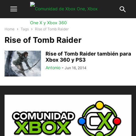
Home
Tags
Rise of Tomb Raider
Rise of Tomb Raider
Rise of Tomb Raider también para
Xbox 360 y PS3
Antonio
-
Jun 16, 2014