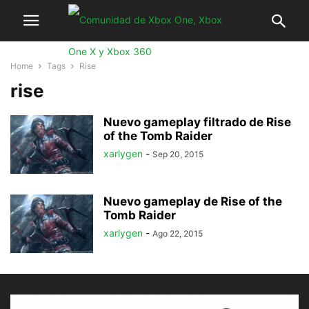
Home
Tags
Rise
rise
Nuevo gameplay filtrado de Rise
of the Tomb Raider
xarlygen
-
Sep 20, 2015
Nuevo gameplay de Rise of the
Tomb Raider
xarlygen
-
Ago 22, 2015