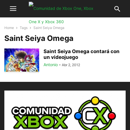
Home
Tags
Saint Seiya Omega
Saint Seiya Omega
Saint Seiya Omega contará con
un videojuego
Antonio
-
Abr 2, 2012