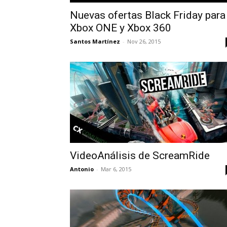
Nuevas ofertas Black Friday para
Xbox ONE y Xbox 360
Santos Martínez
-
Nov 26, 2015
VideoAnálisis de ScreamRide
Antonio
-
Mar 6, 2015