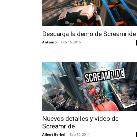
Descarga la demo de Screamride
Antonio
-
Feb 16, 2015
Nuevos detalles y vídeo de
Screamride
Albert Berbel
-
Sep 30, 2014