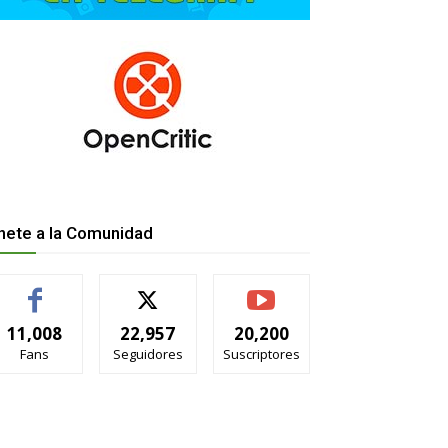
nete a la Comunidad
11,008
22,957
20,200
Fans
Seguidores
Suscriptores