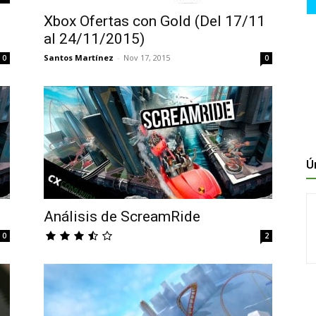
Xbox Ofertas con Gold (Del 17/11
al 24/11/2015)
Santos Martínez
-
Nov 17, 2015
0
0
Ú
Análisis de ScreamRide
0
2