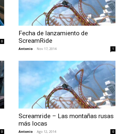
Fecha de lanzamiento de
ScreamRide
0
Antonio
-
Nov 17, 2014
1
Screamride – Las montañas rusas
más locas
Antonio
-
Ago 12, 2014
0
0