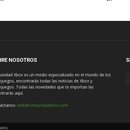
BRE NOSOTROS
S
nidad Xbox es un medio especializado en el mundo de los
ojuegos, encontrarás todas las noticias de Xbox y
ojuegos. Todas las novedades que te importan las
ntrarás aquí.
áctanos:
web@comunidadxbox.com
ados