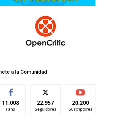
nete a la Comunidad
11,008
22,957
20,200
Fans
Seguidores
Suscriptores