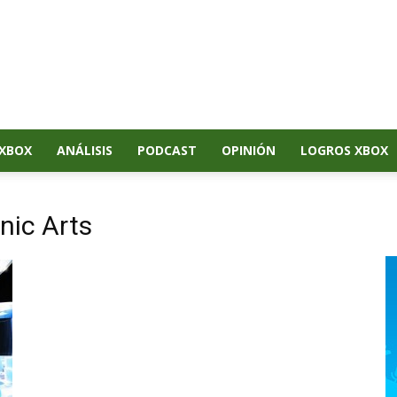
XBOX
ANÁLISIS
PODCAST
OPINIÓN
LOGROS XBOX
nic Arts