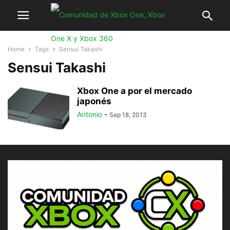
Home
Tags
Sensui Takashi
Sensui Takashi
Xbox One a por el mercado
japonés
Antonio
-
Sep 18, 2013