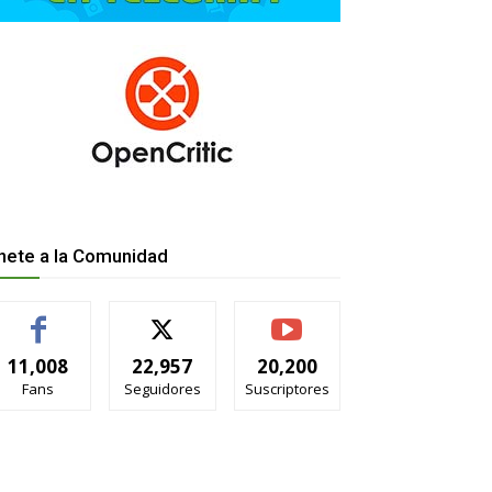
nete a la Comunidad
11,008
22,957
20,200
Fans
Seguidores
Suscriptores