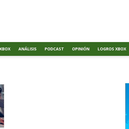
XBOX
ANÁLISIS
PODCAST
OPINIÓN
LOGROS XBOX