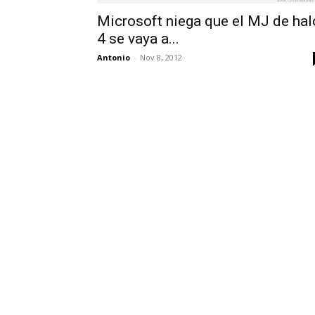
Microsoft niega que el MJ de hal
4 se vaya a...
Antonio
-
Nov 8, 2012